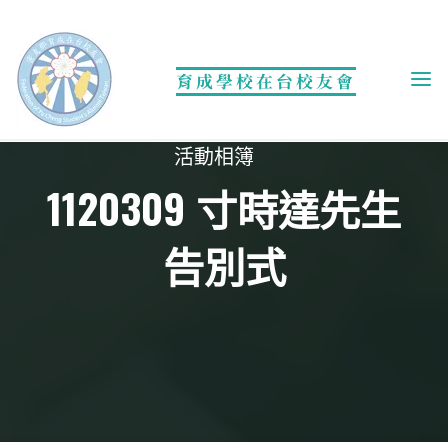
Skip
to
content
育成學校在台校友會
活動相簿
1120309 寸時達先生
告別式