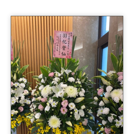
Home
活動相簿
1120309 寸時達先生告別式