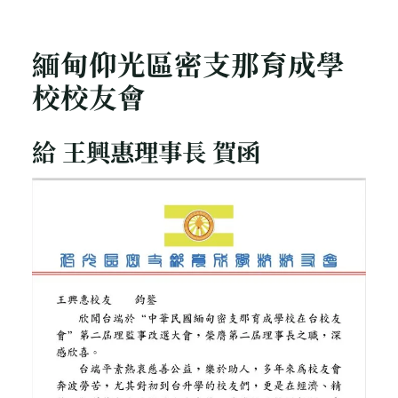
Home
活動相簿
1121218 緬甸仰光區密支那育成學校校友會 賀函
緬甸仰光區密支那育成學
校校友會
給 王興惠理事長 賀函