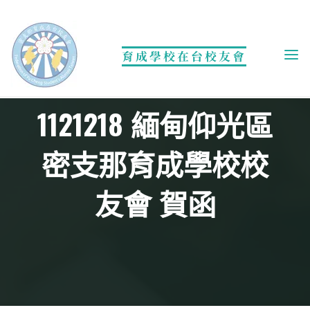
Skip
to
content
育成學校在台校友會
活動相簿
1121218 緬甸仰光區
密支那育成學校校
友會 賀函