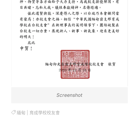
Screenshot
緬甸
|
育成學校校友會