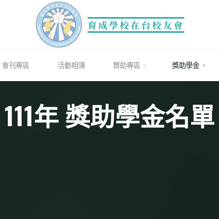
育成學校在台校友會
會刊專區
活動相簿
贊助專區
獎助學金
111年 獎助學金名單