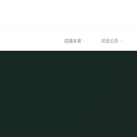
Skip
to
content
認識本會
訊息公告