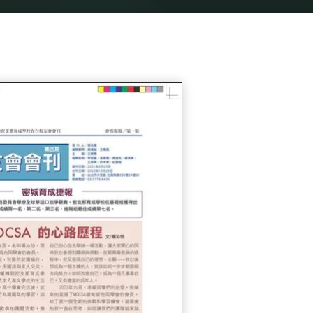
Home
會刊專區
第四期會刊 1111225發行