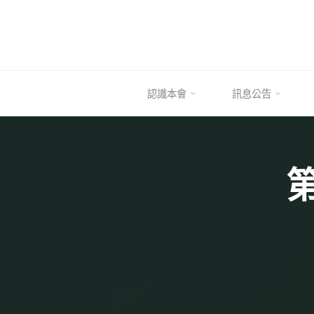
Skip
to
content
認識本會
訊息公告
第