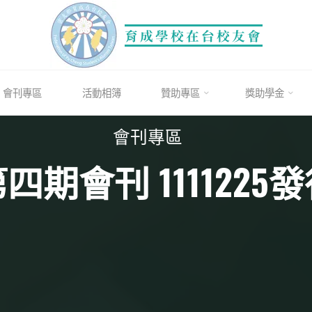
育成學校在台校友會
會刊專區
活動相簿
贊助專區
獎助學金
會刊專區
四期會刊 1111225