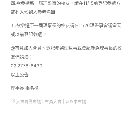
四.欲參選新一屆理監事的校友，請在11/15前登記參選方
能列入候選人參考名單
五.欲參選下一屆理事長的校友請在11/26理監事會議當天
或以前登記參選 。
@有意加入會員、登記參選理監事或登記參選理事長的校
友們請洽：
02:2776-6430
以上公告
理事長 楊名權
大會籌備會議
|
會員大會
|
理監事會議