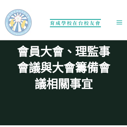
Skip
to
content
育成學校在台校友會
訊息公告
會員大會、理監事
會議與大會籌備會
議相關事宜