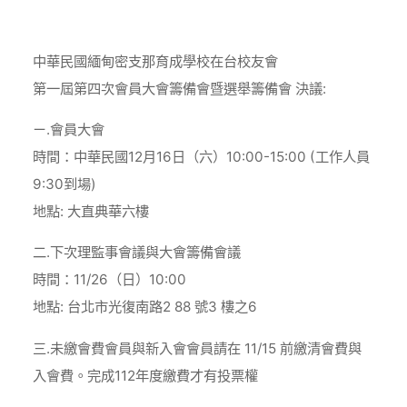
Home
訊息公告
會員大會、理監事會議與大會籌備會議相關事宜
中華民國緬甸密支那育成學校在台校友會
第一屆第四次會員大會籌備會暨選舉籌備會 決議:
ㄧ.會員大會
時間：中華民國12月16日（六）10:00-15:00 (工作人員
9:30到場)
地點: 大直典華六樓
二.下次理監事會議與大會籌備會議
時間：11/26（日）10:00
地點: 台北市光復南路2 88 號3 樓之6
三.未繳會費會員與新入會會員請在 11/15 前繳清會費與
入會費。完成112年度繳費才有投票權