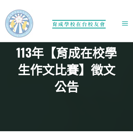
Skip
to
content
育成學校在台校友會
訊息公告
113年【育成在校學
生作文比賽】徵文
公告