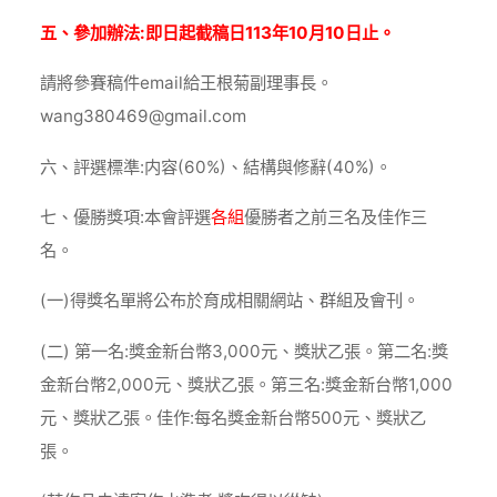
五、參加辦法:即日起截稿日113年10月10日止。
請將參賽稿件email給王根菊副理事長。
wang380469@gmail.com
六、評選標準:内容(60%)、結構與修辭(40%)。
七、優勝獎項:本會評選
各組
優勝者之前三名及佳作三
名。
(一)得獎名單將公布於育成相關網站、群組及會刊。
(二) 第一名:獎金新台幣3,000元、獎狀乙張。第二名:獎
金新台幣2,000元、獎狀乙張。第三名:獎金新台幣1,000
元、獎狀乙張。佳作:每名獎金新台幣500元、獎狀乙
張。