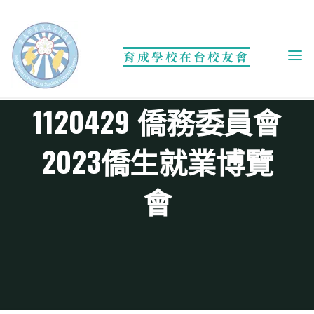
Skip
to
content
育成學校在台校友會
活動相簿
1120429 僑務委員會
2023僑生就業博覽
會