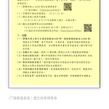
僑務委員會
|
僑生就業博覽會