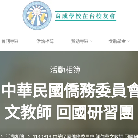
育成學校在台校友會
會刊專區
活動相簿
贊助專區
獎助學金
活動相簿
816 中華民國僑務委員
文教師 回國研習團
Home
活動相簿
1130816 中華民國僑務委員會 緬甸華文教師 回國