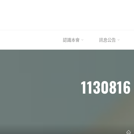
Skip
to
content
認識本會
訊息公告
1130