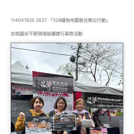
Home
活動相簿
1140419「328緬甸地震聯合賑災行動」
114041920 2627 「328緬甸地震聯合賑災行動」
在桃園米干節現場設攤進行募款活動