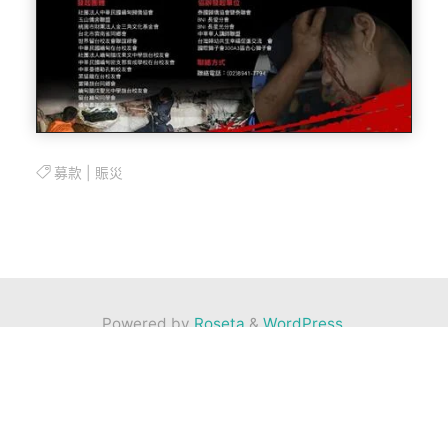
募款
|
賑災
Powered by
Roseta
&
WordPress
.
©2026 育成學校在台校友會