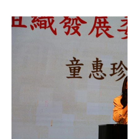
Home
Articles posted by 小編