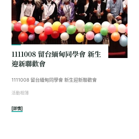
1111008 留台緬甸同學會 新生
迎新聯歡會
1111008 留台緬甸同學會 新生迎新聯歡會
活動相簿
"1111008
[詳情]
留
台
緬
甸