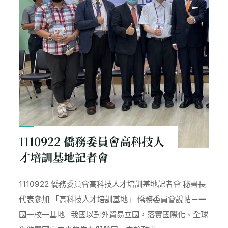
1110922 僑務委員會高科技人
才培訓基地記者會
1110922 僑務委員會高科技人才培訓基地記者會 秘書長
代表參加 「高科技人才培訓基地」 僑務委員會說帖－一
國一校一基地 我國以對外貿易立國，落實國際化、全球