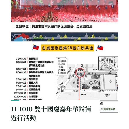
1111010 雙十國慶嘉年華踩街
遊行活動