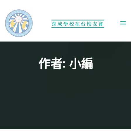
Skip
to
content
育成學校在台校友會
作者: 小編