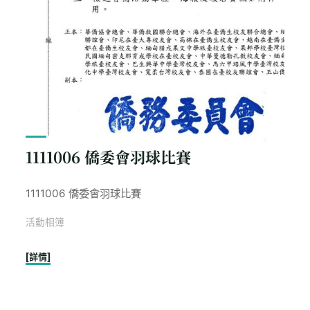
1111006 僑委會羽球比賽
1111006 僑委會羽球比賽
活動相簿
"1111006
[詳情]
僑
委
會