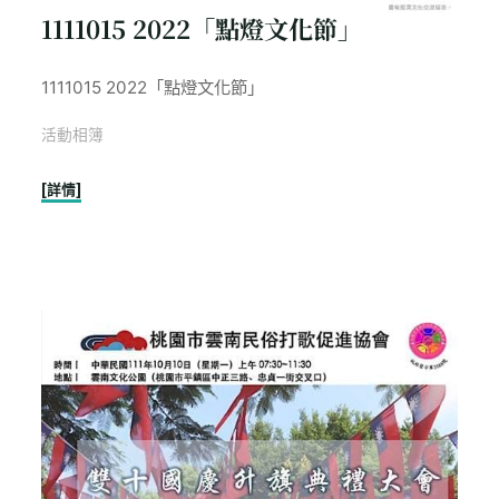
1111015 2022「點燈文化節」
1111015 2022「點燈文化節」
活動相簿
"1111015
[詳情]
2022「點
燈
文
化
節」"