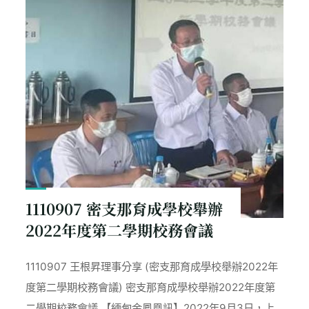
記
者
會"
1110907 密支那育成學校舉辦
2022年度第二學期校務會議
1110907 王根昇理事分享 (密支那育成學校舉辦2022年
度第二學期校務會議) 密支那育成學校舉辦2022年度第
二學期校務會議 【緬甸金鳳凰訊】2022年9月3日，上