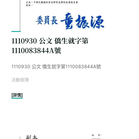
1110930 公文 僑生就字第
1110083844A號
1110930 公文 僑生就字第1110083844A號
活動相簿
"1110930
[詳情]
公
文
僑
生
就