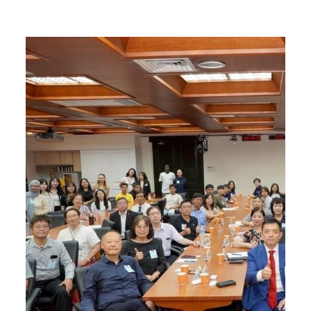
Home
Posts tagged "僑外生攬才留台政策"