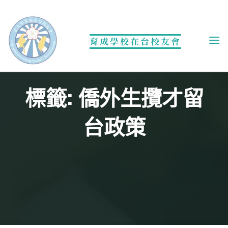
Skip
to
content
育成學校在台校友會
標籤: 僑外生攬才留
台政策