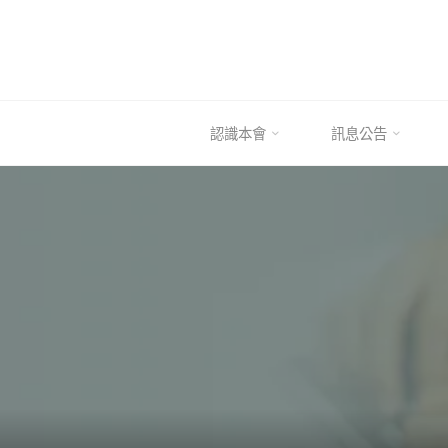
Skip
to
content
認識本會
訊息公告