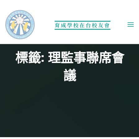
Skip
to
content
育成學校在台校友會
標籤: 理監事聯席會
議