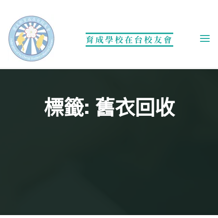
Skip
to
content
育成學校在台校友會
標籤: 舊衣回收