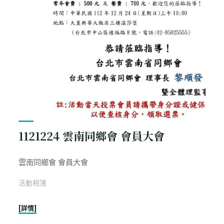
1121224 雲南同鄉會 會員大會
雲南同鄉會 會員大會
活動相簿
"1121224
[詳情]
雲