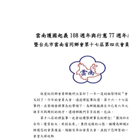
Home
Posts tagged "雲南同鄉會"