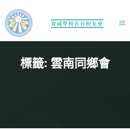
Skip
to
content
育成學校在台校友會
標籤: 雲南同鄉會